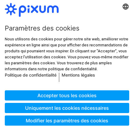
Calendriers photo
Poster photo
Tirages photo
Tous les prix s'entendent TVA comprise, mais hors frais de port
conformément à la
liste des prix
, sauf indication contraire.
© Pixum 2026
Mentions légales
Conditions générales de vente
Protection des données
Se rétracter du contrat
Paramètres des cookies
Conciliation
service@pixum.com