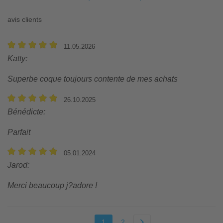
avis clients
11.05.2026
Katty
:
Superbe coque toujours contente de mes achats
26.10.2025
Bénédicte
:
Parfait
05.01.2024
Jarod
:
Merci beaucoup j?adore !
1
2