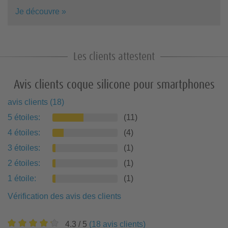
Je découvre »
Les clients attestent
Avis clients coque silicone pour smartphones
avis clients
(
18
)
5
étoiles
:
(
11
)
4
étoiles
:
(
4
)
3
étoiles
:
(
1
)
2
étoiles
:
(
1
)
1
étoile
:
(
1
)
Vérification des avis des clients
4.3
/ 5
(
18
avis clients
)