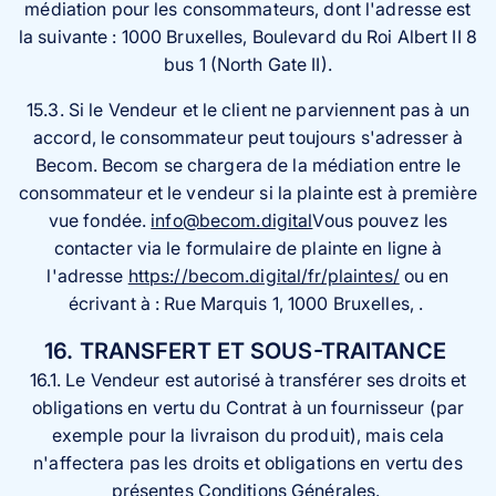
médiation pour les consommateurs, dont l'adresse est
la suivante : 1000 Bruxelles, Boulevard du Roi Albert II 8
bus 1 (North Gate II).
15.3. Si le Vendeur et le client ne parviennent pas à un
accord, le consommateur peut toujours s'adresser à
Becom. Becom se chargera de la médiation entre le
consommateur et le vendeur si la plainte est à première
vue fondée.
info@becom.digital
Vous pouvez les
contacter via le formulaire de plainte en ligne à
l'adresse
https://becom.digital/fr/plaintes/
ou en
écrivant à : Rue Marquis 1, 1000 Bruxelles, .
16. TRANSFERT ET SOUS-TRAITANCE
16.1. Le Vendeur est autorisé à transférer ses droits et
obligations en vertu du Contrat à un fournisseur (par
exemple pour la livraison du produit), mais cela
n'affectera pas les droits et obligations en vertu des
présentes Conditions Générales.