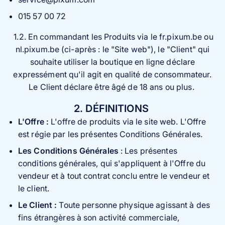
Puzzle photo
015 57 00 72
Inspiration
1.2. En commandant les Produits via le fr.pixum.be ou
nl.pixum.be (ci-après : le "Site web"), le "Client" qui
Collection Voyage 🌊
souhaite utiliser la boutique en ligne déclare
expressément qu'il agit en qualité de consommateur.
FAQ & Service client
Le Client déclare être âgé de 18 ans ou plus.
2. DÉFINITIONS
L'Offre :
L'offre de produits via le site web. L'Offre
est régie par les présentes Conditions Générales.
Les Conditions Générales
: Les présentes
conditions générales, qui s'appliquent à l'Offre du
vendeur et à tout contrat conclu entre le vendeur et
le client.
Le Client :
Toute personne physique agissant à des
fins étrangères à son activité commerciale,