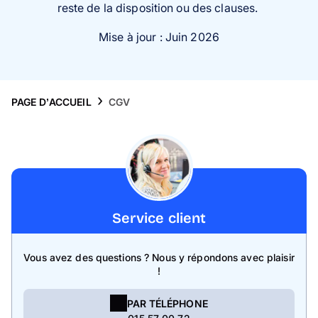
reste de la disposition ou des clauses.
Mise à jour : Juin 2026
PAGE D’ACCUEIL
CGV
Service client
Vous avez des questions ? Nous y répondons avec plaisir
!
PAR TÉLÉPHONE