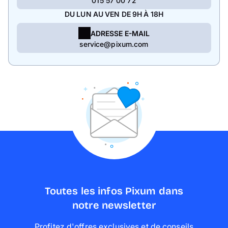
015 57 00 72
DU LUN AU VEN DE 9H À 18H
ADRESSE E-MAIL
service@pixum.com
Toutes les infos Pixum dans
notre newsletter
Profitez d'offres exclusives et de conseils