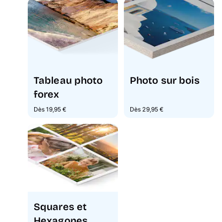
Tableau photo
Photo sur bois
forex
Dès 19,95 €
Dès 29,95 €
Squares et
Hexagones