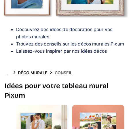
Puzzle photo
Inspiration
Découvrez des idées de décoration pour vos
Collection Voyage 🌊
photos murales
Trouvez des conseils sur les décos murales Pixum
FAQ & Service client
Laissez-vous inspirer par nos idées décos
...
DÉCO MURALE
CONSEIL
Idées pour votre tableau mural
Pixum