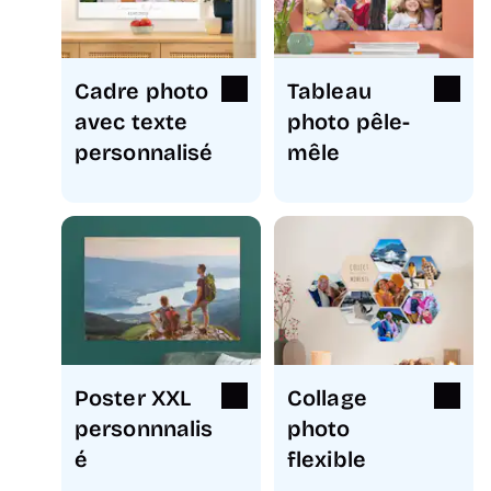
Cadre photo
Tableau
avec texte
photo pêle-
personnalisé
mêle
Poster XXL
Collage
personnnalis
photo
é
flexible