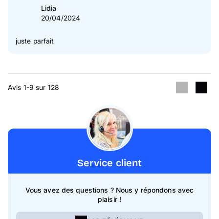
Lidia
20/04/2024
juste parfait
Avis 1-9 sur 128
Service client
Vous avez des questions ? Nous y répondons avec
plaisir !