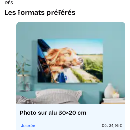
ÉFÉRÉS
Les formats préférés
Photo sur alu 30×20 cm
Je crée
Dès 24,95 €