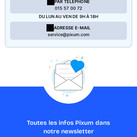
PAR TÉLÉPHONE
015 57 00 72
DU LUN AU VEN DE 9H À 18H
ADRESSE E-MAIL
service@pixum.com
Toutes les infos Pixum dans
notre newsletter