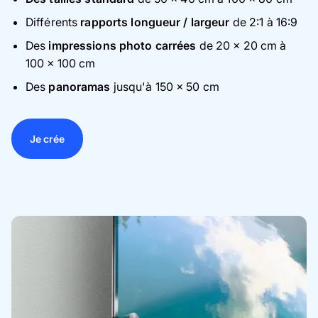
Différents
rapports longueur / largeur
de 2:1 à 16:9
Des
impressions photo carrées
de 20 × 20 cm à
100 × 100 cm
Des
panoramas
jusqu'à 150 × 50 cm
Je crée