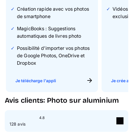
Création rapide avec vos photos
Vidéos & 
de smartphone
exclusiv
MagicBooks : Suggestions
automatiques de livres photo
Possibilité d'importer vos photos
de Google Photos, OneDrive et
Dropbox
Je télécharge l'appli
Je crée ave
Avis clients: Photo sur aluminium
4.8
128 avis