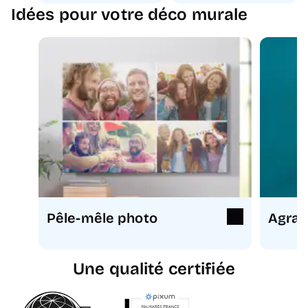
Idées pour votre déco murale
Pêle-mêle photo
Agran
Une qualité certifiée