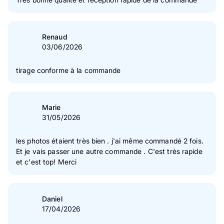
1
étoile(s)
3 %
Vérification des avis des clients
Renaud
03/06/2026
tirage conforme à la commande
Marie
31/05/2026
les photos étaient très bien . j'ai même commandé 2 fois.
Et je vais passer une autre commande . C'est très rapide
et c'est top! Merci
Daniel
17/04/2026