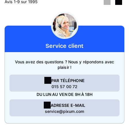
Avis 1-9 sur 1995
Service client
Vous avez des questions ? Nous y répondons avec
plaisir !
PAR TÉLÉPHONE
015 57 00 72
DU LUN AU VEN DE 9H À 18H
ADRESSE E-MAIL
service@pixum.com