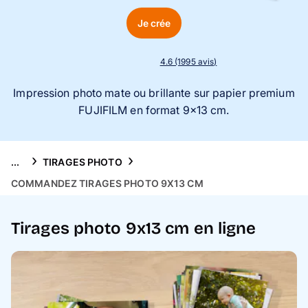
Puzzle photo
Je crée
Inspiration
4.6 (1995 avis)
Collection Voyage 🌊
I
mpression photo mate ou brillante sur papier premium
FUJIFILM en format 9x13 cm.
FAQ & Service client
...
TIRAGES PHOTO
COMMANDEZ TIRAGES PHOTO 9X13 CM
Tirages photo 9x13 cm en ligne