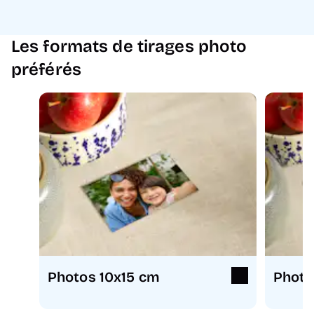
Les formats de tirages photo
préférés
Photos 10x15 cm
Photo