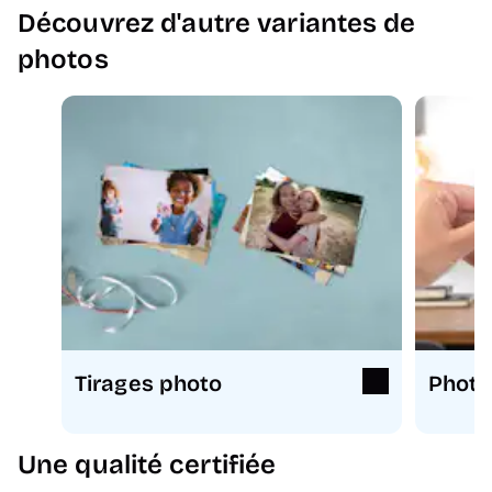
Découvrez d'autre variantes de
photos
Tirages photo
Photo
Une qualité certifiée