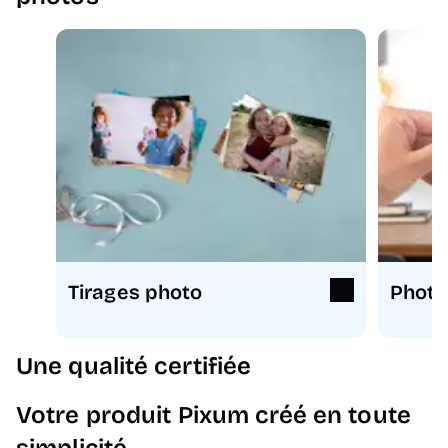
Tirages photo
Photo
Une qualité certifiée
Votre produit Pixum créé en toute
simplicité