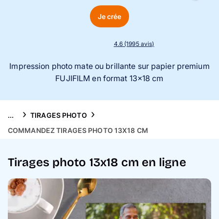
Puzzle photo
Je crée
Inspiration
4.6 (1995 avis)
Collection Voyage 🌊
Impression photo mate ou brillante sur papier premium
FUJIFILM en format 13x18 cm
FAQ & Service client
...
TIRAGES PHOTO
COMMANDEZ TIRAGES PHOTO 13X18 CM
Tirages photo 13x18 cm en ligne