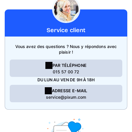
Service client
Vous avez des questions ? Nous y répondons avec
plaisir !
PAR TÉLÉPHONE
015 57 00 72
DU LUN AU VEN DE 9H À 18H
ADRESSE E-MAIL
service@pixum.com