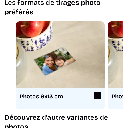
Les formats de tirages photo
préférés
Photos 9x13 cm
Photo
Découvrez d'autre variantes de
photos