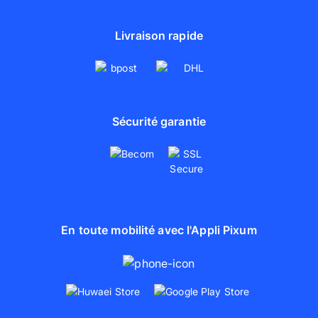
Livraison rapide
Sécurité garantie
En toute mobilité avec l'Appli Pixum