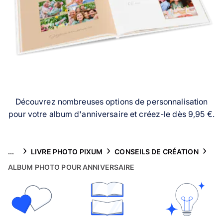
Puzzle photo
Inspiration
Collection Voyage 🌊
FAQ & Service client
Découvrez nombreuses options de personnalisation
pour votre album d'anniversaire et créez-le dès 9,95 €.
...
LIVRE PHOTO PIXUM
CONSEILS DE CRÉATION
ALBUM PHOTO POUR ANNIVERSAIRE