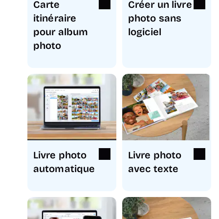
Carte
Créer un livre
itinéraire
photo sans
pour album
logiciel
photo
Livre photo
Livre photo
automatique
avec texte