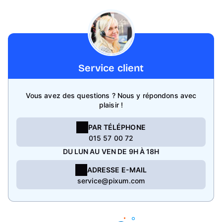
Service client
Vous avez des questions ? Nous y répondons avec
plaisir !
PAR TÉLÉPHONE
015 57 00 72
DU LUN AU VEN DE 9H À 18H
ADRESSE E-MAIL
service@pixum.com