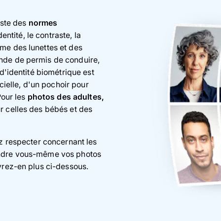
iste des
normes
entité, le contraste, la
me des lunettes et des
nde de permis de conduire,
 d'identité biométrique est
icielle, d'un pochoir pour
Pour les
photos des adultes,
 celles des bébés et des
ez respecter concernant les
endre vous-même vos photos
vrez-en plus ci-dessous.