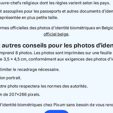
ouvre-chefs religieux dont les règles varient selon les pays.
nt assouplies pour les passeports et autres documents d’ide
eprésentée en plus petite taille.
ormes officielles des photos d'identité biométriques en Bel
officiel belge
.
 autres conseils pour les photos d'ide
mprend 8 photos. Les photos sont imprimées sur une feuille 
 3,5 x 4,5 cm, conformément aux exigences des photos d'id
 limiter le recadrage nécessaire.
on portrait.
tre photo respectera les normes des autorités.
m de 207x266 pixels.
identité biométriques chez Pixum sans besoin de vous rend