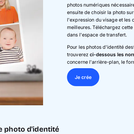
photos numériques nécessaire p
ensuite de choisir la photo sur l
l'expression du visage et les 
meilleures. Téléchargez cette 
dans l'espace de transfert.
Pour les photos d'identité dest
trouverez
ci-dessous les no
concerne l'arrière-plan, le for
Je crée
 photo d'identité