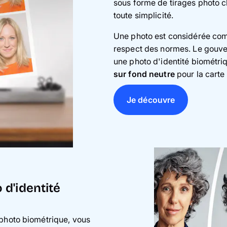
sous forme de tirages photo 
toute simplicité.
Une photo est considérée comm
respect des normes. Le gouve
une photo d'identité biométri
sur fond neutre
pour la carte 
Je découvre
d'identité
 photo biométrique, vous