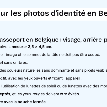
r les photos d'identité en Be
sseport en Belgique : visage, arrière-pl
doivent
mesurer 3,5 x 4,5 cm
.
e l'image et le sommet de la tête ne doit pas être coupé.
 et sans ombres.
 des couleurs naturelles sans dominante et sans pixels visibl
ectif, avec les yeux ouverts et fixant l’appareil.
 l’utilisation de lunettes de soleil ou de lunettes avec des m
ceptés
, et les yeux rouges doivent être évités.
re avec la bouche fermée
.