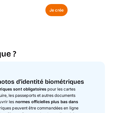
Je crée
que ?
tos d'identité biométriques
riques sont obligatoires
pour les cartes
duire, les passeports et autres documents
uvrir les
normes officielles plus bas dans
triques peuvent être commandées en ligne