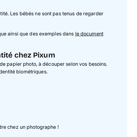
ntité. Les bébés ne sont pas tenus de regarder
gique ainsi que des exemples dans
le document
ntité chez Pixum
de papier photo, à découper selon vos besoins.
entité biométriques.
re chez un photographe !