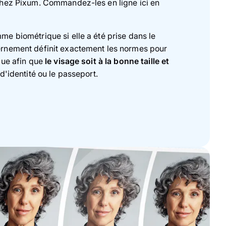
chez Pixum. Commandez-les en ligne ici en
e biométrique si elle a été prise dans le
rnement définit exactement les normes pour
que afin que
le visage soit à la bonne taille et
d'identité ou le passeport.