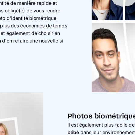
tité de manière rapide et
as obligé(e) de vous rendre
to d'identité biométrique
n plus des économies de temps
et également de choisir en
n d'en refaire une nouvelle si
Photos biométriqu
Il est également plus facile d
bébé
dans leur environnement